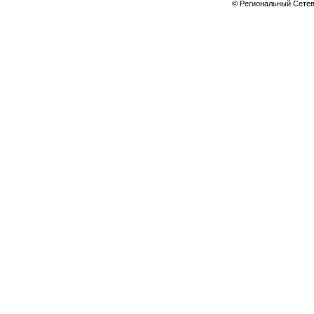
© Региональный Сете